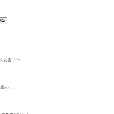
发露300ml
300ml