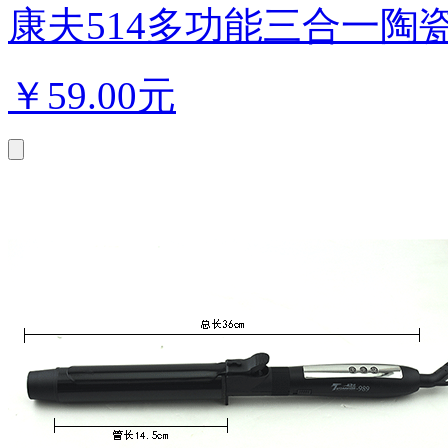
康夫514多功能三合一陶瓷
￥
59.00元