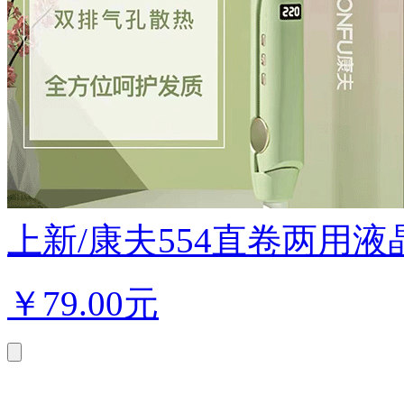
上新/康夫554直卷两用液
￥
79.00元