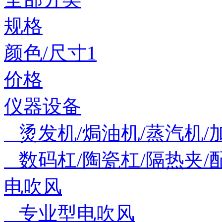
规格
颜色/尺寸1
价格
仪器设备
烫发机/焗油机/蒸汽机/
数码杠/陶瓷杠/隔热夹/
电吹风
专业型电吹风