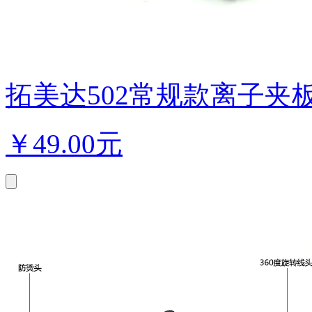
拓美达502常规款离子夹板直发
￥
49.00元