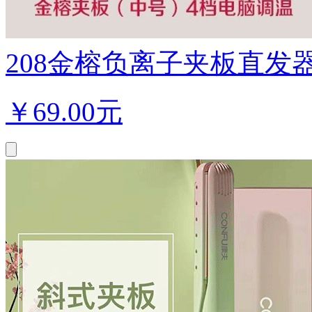
208金榕负离子夹板直发器4
￥
69.00元