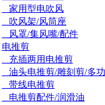
家用型电吹风
吹风架/风筒座
风罩/集风嘴/配件
电推剪
充插两用电推剪
油头电推剪/雕刻剪/多功
带线电推剪
电推剪配件/润滑油