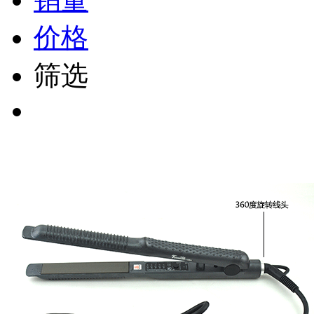
价格
筛选