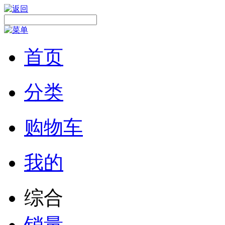
首页
分类
购物车
我的
综合
销量