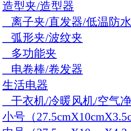
造型夹/造型器
离子夹/直发器/低温防
弧形夹/波纹夹
多功能夹
电卷棒/卷发器
生活电器
干衣机/冷暖风机/空气净
小号（27.5cmX10cmX3.5