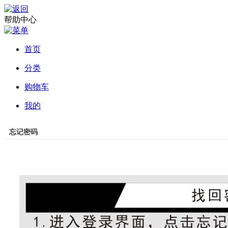
帮助中心
首页
分类
购物车
我的
忘记密码