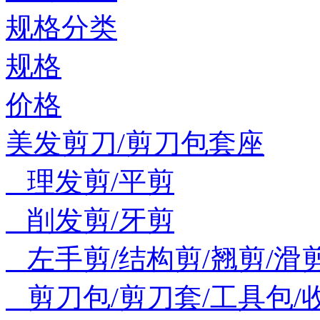
规格分类
规格
价格
美发剪刀/剪刀包套座
理发剪/平剪
削发剪/牙剪
左手剪/结构剪/翘剪/滑
剪刀包/剪刀套/工具包/