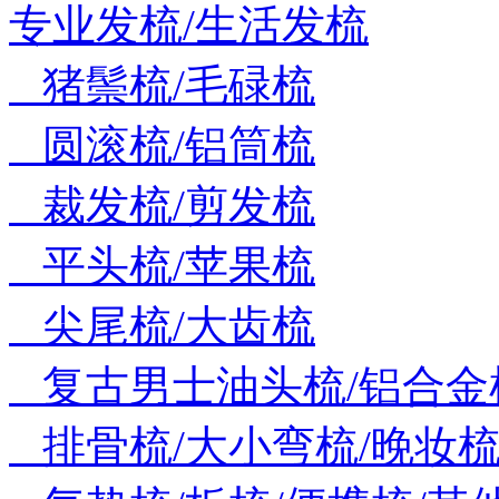
专业发梳/生活发梳
猪鬃梳/毛碌梳
圆滚梳/铝筒梳
裁发梳/剪发梳
平头梳/苹果梳
尖尾梳/大齿梳
复古男士油头梳/铝合金
排骨梳/大小弯梳/晚妆