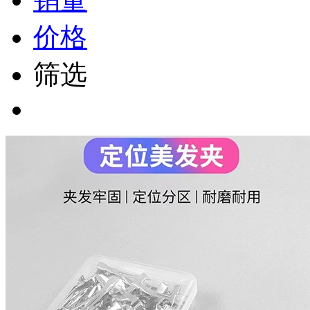
价格
筛选