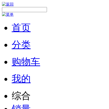
首页
分类
购物车
我的
综合
销量