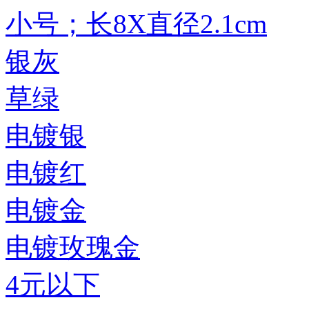
小号；长8X直径2.1cm
银灰
草绿
电镀银
电镀红
电镀金
电镀玫瑰金
4元以下