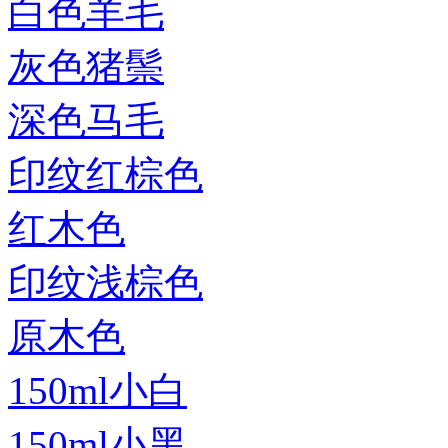
白色羊毛
灰色猪鬃
深色马毛
印纹红棕色
红木色
印纹浅棕色
原木色
150ml小白
150ml小黑