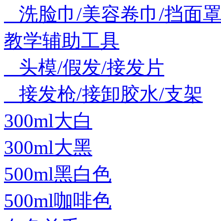
洗脸巾/美容卷巾/挡面罩
教学辅助工具
头模/假发/接发片
接发枪/接卸胶水/支架
300ml大白
300ml大黑
500ml黑白色
500ml咖啡色