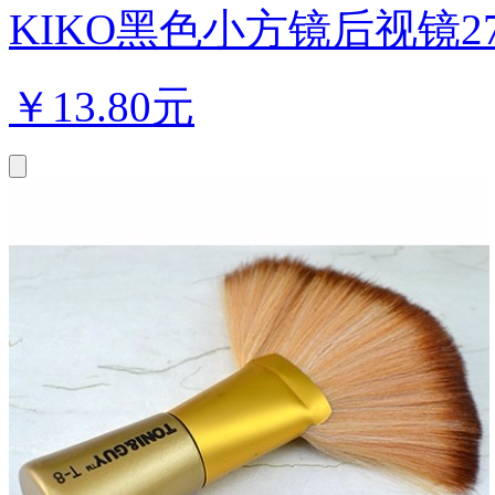
KIKO黑色小方镜后视镜27
￥
13.80元