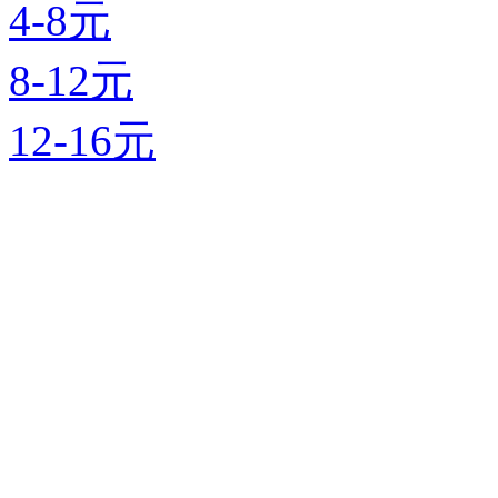
4-8元
8-12元
12-16元