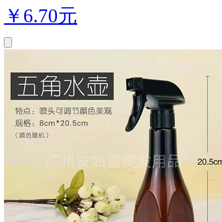
￥
6.70元