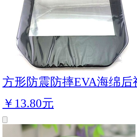
方形防震防摔EVA海绵后视镜
￥
13.80元